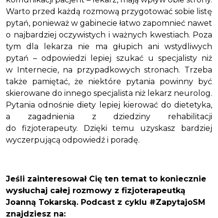
Warto przed każdą rozmową przygotować sobie listę
pytań, ponieważ w gabinecie łatwo zapomnieć nawet
o najbardziej oczywistych i ważnych kwestiach. Poza
tym dla lekarza nie ma głupich ani wstydliwych
pytań – odpowiedzi lepiej szukać u specjalisty niż
w Internecie, na przypadkowych stronach. Trzeba
także pamiętać, że niektóre pytania powinny być
skierowane do innego specjalista niż lekarz neurolog.
Pytania odnośnie diety lepiej kierować do dietetyka,
a zagadnienia z dziedziny rehabilitacji
do fizjoterapeuty. Dzięki temu uzyskasz bardziej
wyczerpującą odpowiedź i poradę.
Jeśli zainteresował Cię ten temat to koniecznie
wysłuchaj całej rozmowy z fizjoterapeutką
Joanną Tokarską. Podcast z cyklu #ZapytajoSM
znajdziesz na: