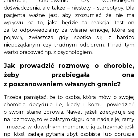
chorobie, chorowaniu czy wcześniejsze
doświadczenia, ale także – niestety – stereotypy. Dla
pacjenta ważne jest, aby zrozumieć, że nie ma
wpływu na to, jaka będzie ta reakcja. Jest on
za to odpowiedzialny za własne emocje, które się
pojawią, zwłaszcza gdy spotka się z bardzo
niepożądanym czy trudnym odbiorem. I nad tym
warto pracować np. z psychologiem.
Jak prowadzić rozmowę o chorobie,
żeby przebiegała ona
z poszanowaniem własnych granic?
Trzeba pamiętać, że to osoba, która mówi o swojej
chorobie decyduje ile, kiedy i komu powiedzieć
o swoim stanie zdrowia. Nawet jeżeli zdecyduje się
na rozmowę, to w dalszym ciągu ona nadaje jej ramy
i możesz w dowolnym momencie ją zatrzymać jeśli
np. ktoś zadaje pytania zbyt osobiste lub porusza