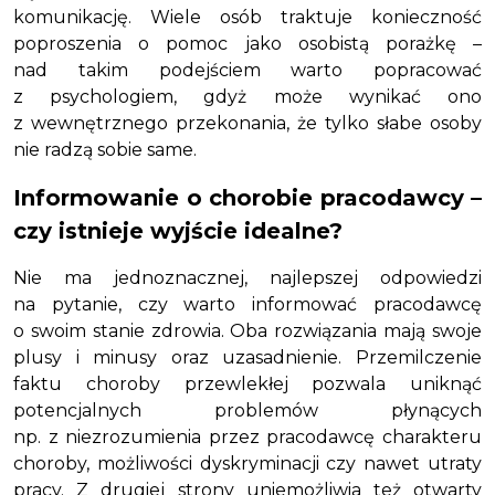
komunikację. Wiele osób traktuje konieczność
poproszenia o pomoc jako osobistą porażkę –
nad takim podejściem warto popracować
z psychologiem, gdyż może wynikać ono
z wewnętrznego przekonania, że tylko słabe osoby
nie radzą sobie same.
Informowanie o chorobie pracodawcy –
czy istnieje wyjście idealne?
Nie ma jednoznacznej, najlepszej odpowiedzi
na pytanie, czy warto informować pracodawcę
o swoim stanie zdrowia. Oba rozwiązania mają swoje
plusy i minusy oraz uzasadnienie. Przemilczenie
faktu choroby przewlekłej pozwala uniknąć
potencjalnych problemów płynących
np. z niezrozumienia przez pracodawcę charakteru
choroby, możliwości dyskryminacji czy nawet utraty
pracy. Z drugiej strony uniemożliwia też otwarty