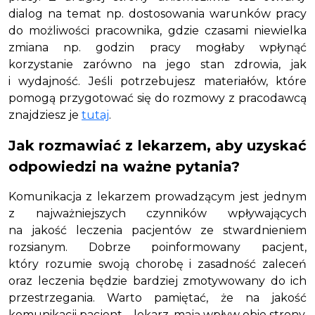
dialog na temat np. dostosowania warunków pracy
do możliwości pracownika, gdzie czasami niewielka
zmiana np. godzin pracy mogłaby wpłynąć
korzystanie zarówno na jego stan zdrowia, jak
i wydajność. Jeśli potrzebujesz materiałów, które
pomogą przygotować się do rozmowy z pracodawcą
znajdziesz je
tutaj
.
Jak rozmawiać z lekarzem, aby uzyskać
odpowiedzi na ważne pytania?
Komunikacja z lekarzem prowadzącym jest jednym
z najważniejszych czynników wpływających
na jakość leczenia pacjentów ze stwardnieniem
rozsianym. Dobrze poinformowany pacjent,
który rozumie swoją chorobę i zasadność zaleceń
oraz leczenia będzie bardziej zmotywowany do ich
przestrzegania. Warto pamiętać, że na jakość
komunikacji pacjent – lekarz, mają wpływ obie strony.