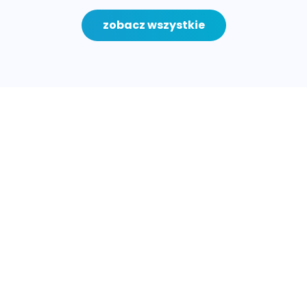
zobacz wszystkie
Nota prawna
Polityka prywatności
Kontakt