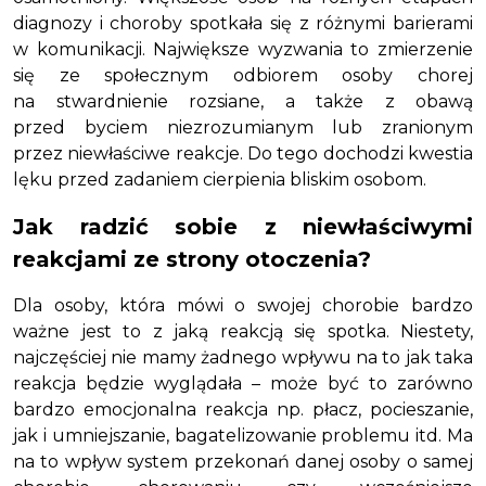
diagnozy i choroby spotkała się z różnymi barierami
w komunikacji. Największe wyzwania to zmierzenie
się ze społecznym odbiorem osoby chorej
na stwardnienie rozsiane, a także z obawą
przed byciem niezrozumianym lub zranionym
przez niewłaściwe reakcje. Do tego dochodzi kwestia
lęku przed zadaniem cierpienia bliskim osobom.
Jak radzić sobie z niewłaściwymi
reakcjami ze strony otoczenia?
Dla osoby, która mówi o swojej chorobie bardzo
ważne jest to z jaką reakcją się spotka. Niestety,
najczęściej nie mamy żadnego wpływu na to jak taka
reakcja będzie wyglądała – może być to zarówno
bardzo emocjonalna reakcja np. płacz, pocieszanie,
jak i umniejszanie, bagatelizowanie problemu itd. Ma
na to wpływ system przekonań danej osoby o samej