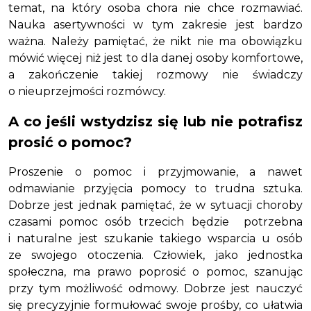
temat, na który osoba chora nie chce rozmawiać.
Nauka asertywności w tym zakresie jest bardzo
ważna. Należy pamiętać, że nikt nie ma obowiązku
mówić więcej niż jest to dla danej osoby komfortowe,
a zakończenie takiej rozmowy nie świadczy
o nieuprzejmości rozmówcy.
A co jeśli wstydzisz się lub nie potrafisz
prosić o pomoc?
Proszenie o pomoc i przyjmowanie, a nawet
odmawianie przyjęcia pomocy to trudna sztuka.
Dobrze jest jednak pamiętać, że w sytuacji choroby
czasami pomoc osób trzecich będzie potrzebna
i naturalne jest szukanie takiego wsparcia u osób
ze swojego otoczenia. Człowiek, jako jednostka
społeczna, ma prawo poprosić o pomoc, szanując
przy tym możliwość odmowy. Dobrze jest nauczyć
się precyzyjnie formułować swoje prośby, co ułatwia