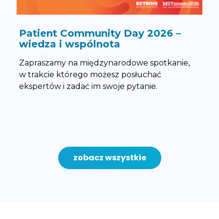
Patient Community Day 2026 –
wiedza i wspólnota
Zapraszamy na międzynarodowe spotkanie,
w trakcie którego możesz posłuchać
ekspertów i zadać im swoje pytanie.
zobacz wszystkie