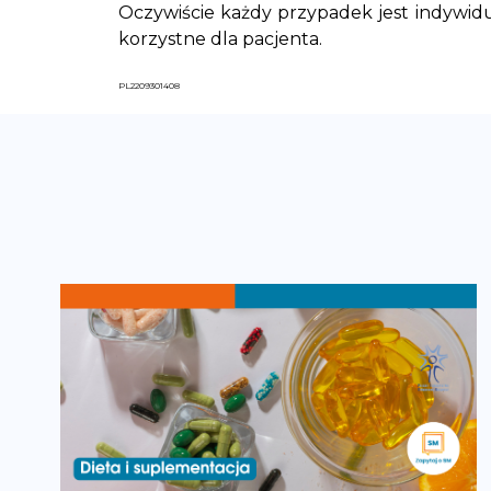
Oczywiście każdy przypadek jest indywidua
korzystne dla pacjenta.
PL2209301408