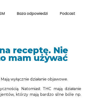
 SM
Baza odpowiedzi
Podcast
na receptę. Nie
sto mam używać
Mają wyłącznie działanie objawowe.
cznością. Natomiast THC mają działanie
jentów, którzy mają bardzo silne bóle np.