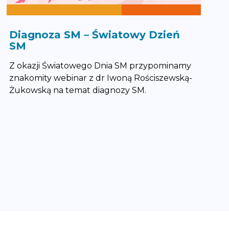
Diagnoza SM – Światowy Dzień
SM
Z okazji Światowego Dnia SM przypominamy
znakomity webinar z dr Iwoną Rościszewską-
Żukowską na temat diagnozy SM.