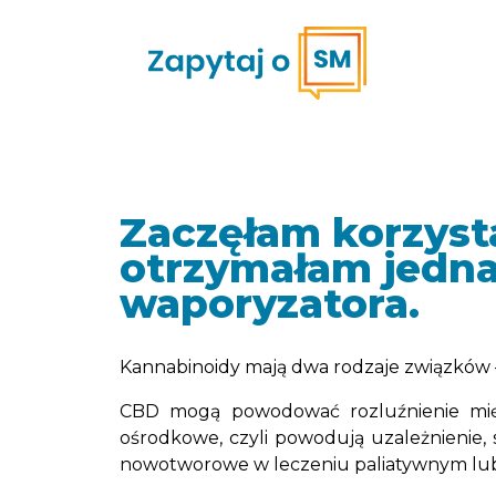
Zaczęłam korzysta
otrzymałam jedn
waporyzatora.
Kannabinoidy mają dwa rodzaje związków –
CBD mogą powodować rozluźnienie mięśn
ośrodkowe, czyli powodują uzależnienie, 
nowotworowe w leczeniu paliatywnym lub