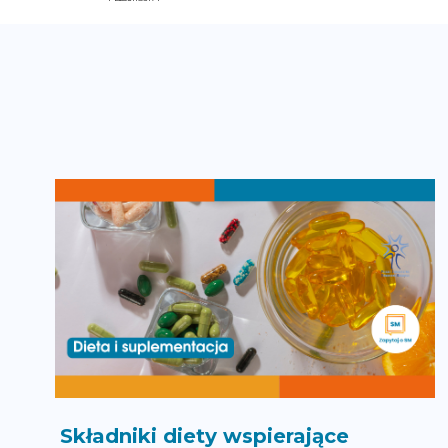
Składniki diety wspierające