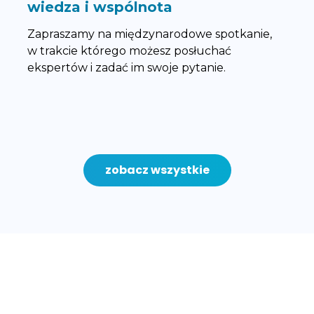
wiedza i wspólnota
Zapraszamy na międzynarodowe spotkanie,
w trakcie którego możesz posłuchać
ekspertów i zadać im swoje pytanie.
zobacz wszystkie