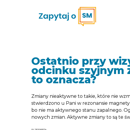
Ostatnio przy wiz
odcinku szyjnym 
to oznacza?
Zmiany nieaktywne to takie, które nie wzmac
stwierdzono u Pani w rezonansie magnety
bo nie ma aktywnego stanu zapalnego. Ogól
nowych zmian. Aktywne zmiany to są te świ
PL2301189174