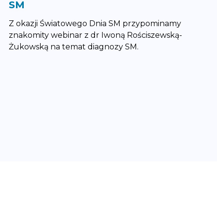
SM
Z okazji Światowego Dnia SM przypominamy
znakomity webinar z dr Iwoną Rościszewską-
Żukowską na temat diagnozy SM.