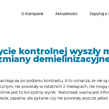
O Kampanii
Aktualności
Zapytaj o
ycie kontrolnej wyszły 
zmiany demielinizacyjn
niają się po podaniu kontrastu. A to oznacza, że nie są 
cznym, nie powstały w ostatnich 2 miesiącach, nie m
nie jest to korzystny wynik. Natomiast ważna jest info
eże, zapalne, ale pytanie czy nie powstały jeszcze jak