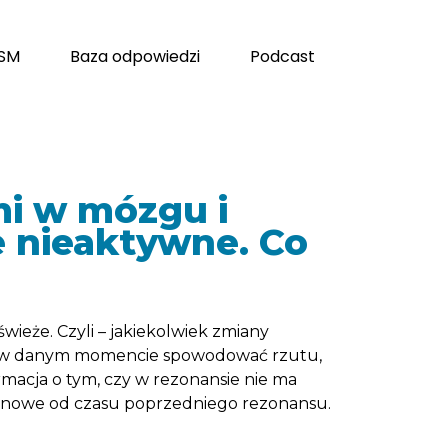
 SM
Baza odpowiedzi
Podcast
mi w mózgu i
e nieaktywne. Co
świeże. Czyli – jakiekolwiek zmiany
ogą w danym momencie spowodować rzutu,
rmacja o tym, czy w rezonansie nie ma
ieś nowe od czasu poprzedniego rezonansu.