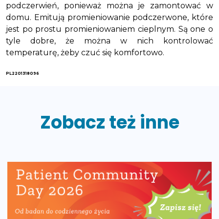
podczerwień, ponieważ można je zamontować w
domu. Emitują promieniowanie podczerwone, które
jest po prostu promieniowaniem cieplnym. Są one o
tyle dobre, że można w nich kontrolować
temperaturę, żeby czuć się komfortowo.
PL2201318096
Zobacz też inne