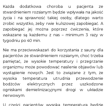
Każda dodatkowa choroba u pacjenta ze
stwardnieniem rozsianym będzie wpływała na jakość
życia i na sprawność takiej osoby, dlatego warto
zrobić wszystko, żeby rwie kulszowej zapobiegać. A
zapobiegać jej można poprzez ćwiczenia, które
wskazane są każdemu z nas – minimum 3 razy w
tygodniu po 40 min.
Nie ma przeciwwskazań do korzystania z sauny dla
pacjentów ze stwardnieniem rozsianym, choć trzeba
pamiętać, że wysokie temperatury i przegrzanie
organizmu może powodować nasilenie objawów lub
wystąpienie nowych. Jest to związane z tym, że
wysoka temperatura utrudnia przewodzenie
bodźców elektrycznych przez uszkodzone
ogniskami demielinizacyjnymi drogi w układzie
nerwowym.
U części pacjentów wysoka temperatura będzie