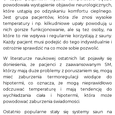
powodowała wystąpienie objawów neurologicznych,
które ustąpią po odzyskaniu komfortu cieplnego.
Jest grupa pacjentów, która źle znosi wysokie
temperatury i np. kilkudniowe upały powodują u
nich gorsze funkcjonowanie, ale są też osoby, na
które to nie wpływa i regularnie korzystają z sauny.
Każdy pacjent musi podejść do tego indywidualnie i
ostrożnie sprawdzić na co może sobie pozwolić.
W literaturze naukowej ostatnich lat pojawiły się
doniesienia, że pacjenci z zaawansowanym SM,
którzy mają duże problemy z poruszaniem się, mogą
mieć zaburzenia termoregulacji wiodące do
hipotermii, co oznacza, że mogą nieprawidłowo
odczuwać temperaturę i mają tendencję do
wychładzania ciała i hipotermii, która może
powodować zaburzenia świadomości.
Ostatnio popularne stały się systemy saun na