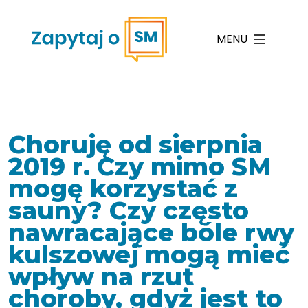
MENU
Choruję od sierpnia
2019 r. Czy mimo SM
mogę korzystać z
sauny? Czy często
nawracające bóle rwy
kulszowej mogą mieć
wpływ na rzut
choroby, gdyż jest to