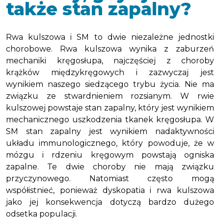
także stan zapalny?
Rwa kulszowa i SM to dwie niezależne jednostki
chorobowe. Rwa kulszowa wynika z zaburzeń
mechaniki kręgosłupa, najczęściej z choroby
krążków międzykręgowych i zazwyczaj jest
wynikiem naszego siedzącego trybu życia. Nie ma
związku ze stwardnieniem rozsianym. W rwie
kulszowej powstaje stan zapalny, który jest wynikiem
mechanicznego uszkodzenia tkanek kręgosłupa. W
SM stan zapalny jest wynikiem nadaktywności
układu immunologicznego, który powoduje, że w
mózgu i rdzeniu kręgowym powstają ogniska
zapalne. Te dwie choroby nie mają związku
przyczynowego. Natomiast często mogą
współistnieć, ponieważ dyskopatia i rwa kulszowa
jako jej konsekwencja dotyczą bardzo dużego
odsetka populacji.